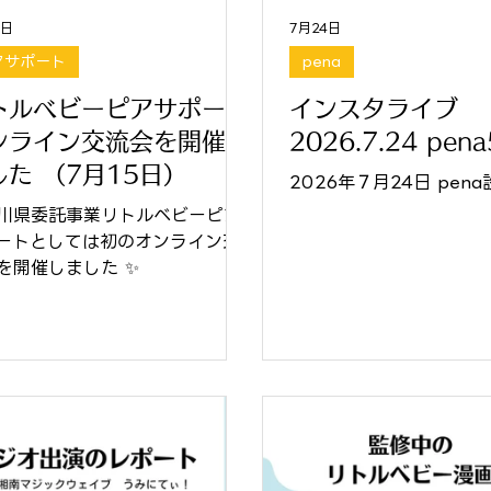
7日
7月24日
アサポート
pena
トルベビーピアサポート
インスタライブ
ンライン交流会を開催し
2026.7.24 pen
した （7月15日）
2026年７月24日 pen
川県委託事業リトルベビーピア
ートとしては初のオンライン交
を開催しました ✨