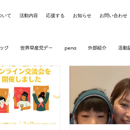
ついて
活動内容
応援する
お知らせ
お問い合わせ
ック
世界早産児デー
pena
外部紹介
活動