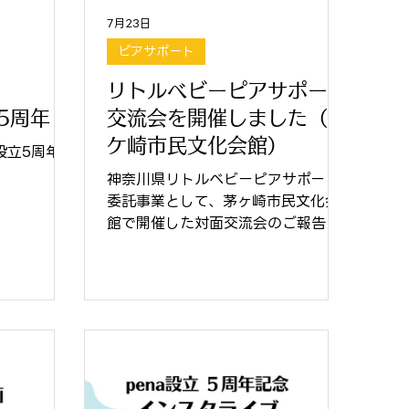
7月23日
ピアサポート
リトルベビーピアサポート
a5周年
交流会を開催しました（茅
ケ崎市民文化会館）
a設立5周年
神奈川県リトルベビーピアサポート
委託事業として、茅ヶ崎市民文化会
館で開催した対面交流会のご報告で
す✨