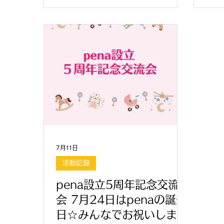
7月11日
活動記録
pena設立5周年記念交流
会 7月24日はpenaの誕生
日☆みんなでお祝いしまし