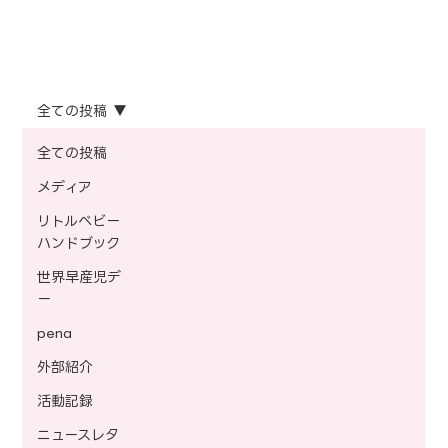
全ての投稿
全ての投稿
メディア
リトルベビー
ハンドブック
世界早産児デ
ー
pena
外部紹介
活動記録
ニュースレタ