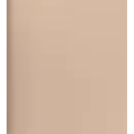
リトルベビーピアサポートオンライン交
流会を開催しました （7月15日）
神奈川県委託事業リトルベビーピアサポートとしては初のオン
ライン交流会を開催しました ✨