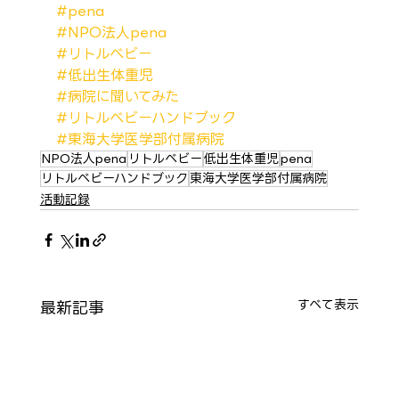
#pena
#NPO法人pena
#リトルベビー
#低出生体重児
#病院に聞いてみた
#リトルベビーハンドブック
#東海大学医学部付属病院
NPO法人pena
リトルベビー
低出生体重児
pena
リトルベビーハンドブック
東海大学医学部付属病院
活動記録
最新記事
すべて表示