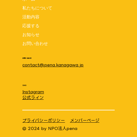
私たちについて
東海大学医学部付属病院に聞いてみ
活動内容
た！ 退院支援 part 9
応援する
お知らせ
お問い合わせ
お問い合わせ
contact@pena.kanagawa.jp
SNS
Instagram
公式ライン
プライバシーポリシー
メンバーページ
© 2024 by
NPO法人pena