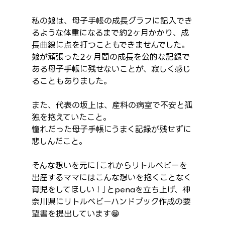
私の娘は、母子手帳の成長グラフに記入でき
るような体重になるまで約2ヶ月かかり、成
長曲線に点を打つこともできませんでした。
娘が頑張った2ヶ月間の成長を公的な記録で
ある母子手帳に残せないことが、寂しく感じ
ることもありました。
また、代表の坂上は、産科の病室で不安と孤
独を抱えていたこと。
憧れだった母子手帳にうまく記録が残せずに
悲しんだこと。
そんな想いを元に｢これからリトルベビーを
出産するママにはこんな想いを抱くことなく
育児をしてほしい！｣とpenaを立ち上げ、神
奈川県にリトルベビーハンドブック作成の要
望書を提出しています😁