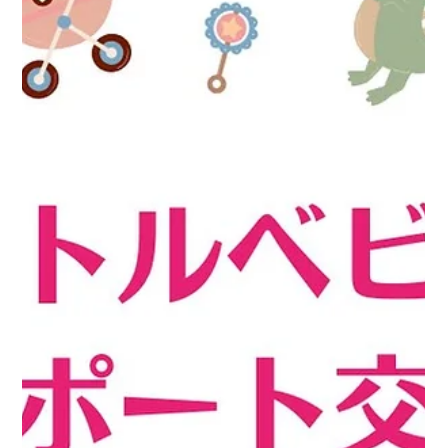
pena
インスタライブ 2026.7.24 pena5周年
2026年７月24日 pena設立5周年