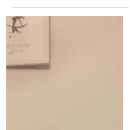
7月27日
ピアサポート
リトルベビーピアサポートオンライン交
流会を開催しました （7月15日）
神奈川県委託事業リトルベビーピアサポートとしては初のオン
ライン交流会を開催しました ✨