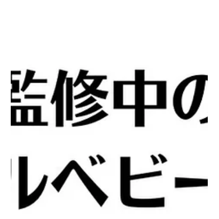
7月20日
メディア
ラジオ出演のレポート FM湘南マジック
ウェイブ うみにてぃ！ 2026.6.12(金)
9:00〜10:00
大変遅くなってしまいましたが、6月の「うみにてぃ」の出演レ
ポをお届けします✨