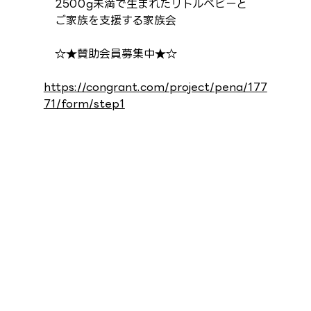
　2500g未満で生まれたリトルベビーと
　ご家族を支援する家族会
　☆★賛助会員募集中★☆
https://congrant.com/project/pena/177
71/form/step1