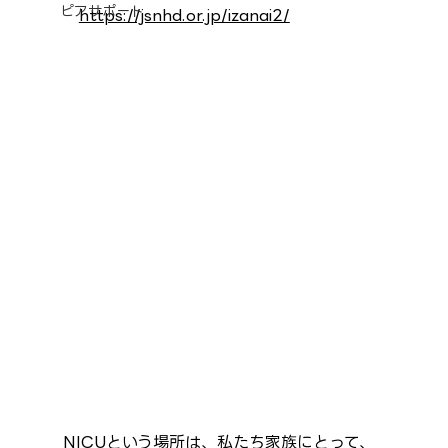
ピアサポート
https://jsnhd.or.jp/izanai2/
NICUという場所は、私たち家族にとって、