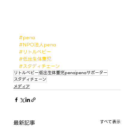
#pena
#NPO法人pena
#リトルベビー
#低出生体重児
#スタディチェーン
リトルベビー
低出生体重児
pena
penaサポーター
スタディチェーン
メディア
最新記事
すべて表示