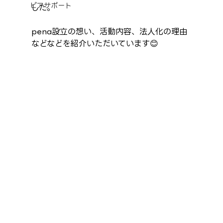
ピアサポート
した。
pena設立の想い、活動内容、法人化の理由
などなどを紹介いただいています😊