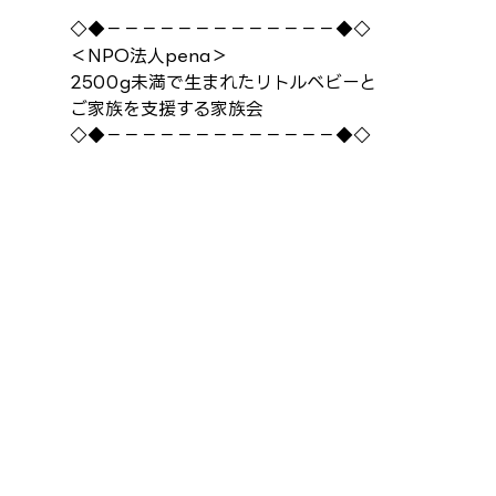
◇◆－－－－－－－－－－－－－◆◇
＜NPO法人pena＞
2500g未満で生まれたリトルベビーと
ご家族を支援する家族会
◇◆－－－－－－－－－－－－－◆◇