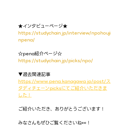
★インタビューページ★
https://studychain.jp/interview/npohouji
npena/
☆pena紹介ページ☆
https://studychain.jp/picks/npo/
▼過去関連記事
https://www.pena.kanagawa.jp/post/ス
タディチェーンpicksにてご紹介いただきま
した！
ご紹介いただき、ありがとうございます！
みなさんもぜひご覧くださいね👀！