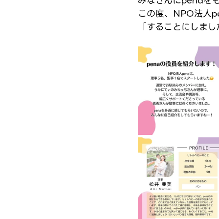
みなさんにpena
この度、NPO法人
「することにしまし