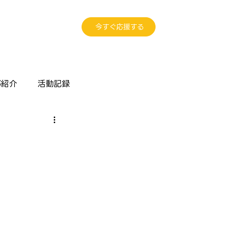
今すぐ応援する
部紹介
活動記録