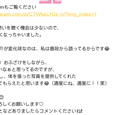
ramもご覧ください
tagram.com/p/C7WkeLHJz-n/?img_index=1
想いを聴く機会は少ないので、
くなっちゃいました。
介が変化球なのは、私は普段から語ってるからです😂
）おふざけをしながら、
いなぁと思ってるのですが、
し、体を張った写真を提供してくれた
てもらえたと思います😂（適度にね、適度に！！笑）

ろしくお願いします♡
となどありましたらコメントくださいね❗️