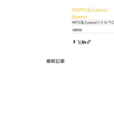
#NPO法人pena
#pena
NPO法人pena
リトルベ
pena
最新記事