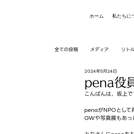
ホーム
私たちに
全ての投稿
メディア
リト
2024年5月24日
ニュースレター
実績
pena役
こんばんは、坂上で
penaがNPOとし
GWや写真展もあっ