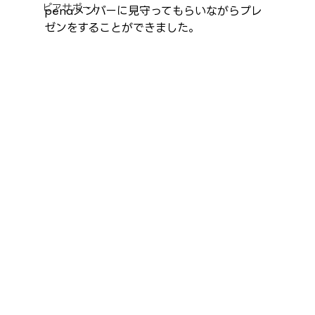
ピアサポート
penaメンバーに見守ってもらいながらプレ
ゼンをすることができました。