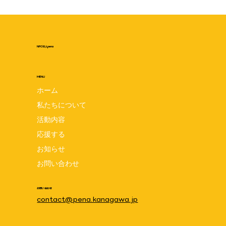
NPO法人pena
MENU
ホーム
私たちについて
活動内容
応援する
お知らせ
第19回かながわこども・子育て支援大賞プレ
お問い合わせ
ンテーション審査会 2025.11.18(火)
お問い合わせ
contact@pena.kanagawa.jp