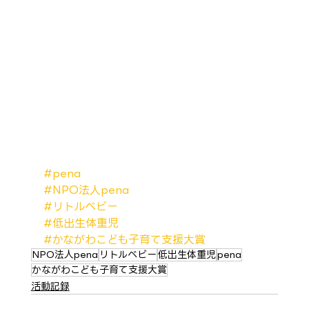
#pena
#NPO法人pena
#リトルベビー
#低出生体重児
#かながわこども子育て支援大賞
NPO法人pena
リトルベビー
低出生体重児
pena
かながわこども子育て支援大賞
活動記録