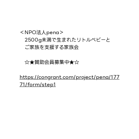
＜NPO法人pena＞
　2500g未満で生まれたリトルベビーと
　ご家族を支援する家族会
　☆★賛助会員募集中★☆
https://congrant.com/project/pena/177
71/form/step1