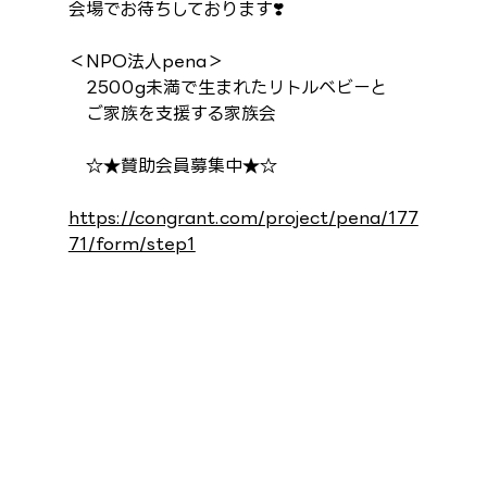
会場でお待ちしております❣️
＜NPO法人pena＞
　2500g未満で生まれたリトルベビーと
　ご家族を支援する家族会
　☆★賛助会員募集中★☆
https://congrant.com/project/pena/177
71/form/step1