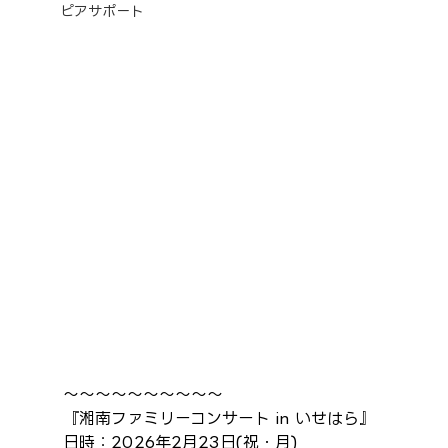
ピアサポート
～～～～～～～～～～
『湘南ファミリーコンサート in いせはら』
日時：2026年2月23日(祝・月)