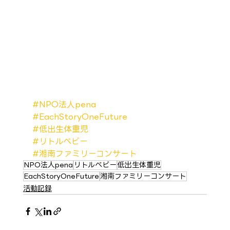
#NPO法人pena
#EachStoryOneFuture
#低出生体重児
#リトルベビー
#湘南ファミリーコンサート
NPO法人pena
リトルベビー
低出生体重児
EachStoryOneFuture
湘南ファミリーコンサート
活動記録