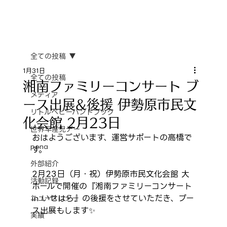
全ての投稿
1月31日
全ての投稿
湘南ファミリーコンサート ブ
メディア
ース出展&後援 伊勢原市民文
リトルベビーハンドブック
化会館 2月23日
世界早産児デー
おはようございます、運営サポートの高橋で
pena
す。
外部紹介
2月23日（月・祝）伊勢原市民文化会館 大
活動記録
ホールで開催の『湘南ファミリーコンサート 
in いせはら』の後援をさせていただき、ブー
ニュースレター
ス出展もします✨
実績