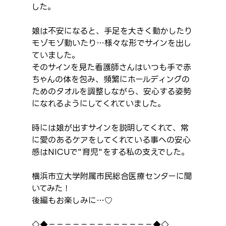
した。
娘は不安になると、手足を大きく動かしたり
モゾモゾ動いたり…様々な形でサインを出し
ていました。
そのサインを見た看護師さんはいつも手で赤
ちゃんの体を包み、頻繁にホールディングの
ためのタオルを調整しながら、安心する姿勢
になれるようにしてくれていました。
時には娘が出すサインを説明してくれて、常
に愛のあるケアをしてくれている事への安心
感はNICUで"育児"をする私の支えでした。
横浜市立大学附属市民総合医療センターに聞
いてみた！
後編もお楽しみに…♡
◇◆－－－－－－－－－－－－－◆◇