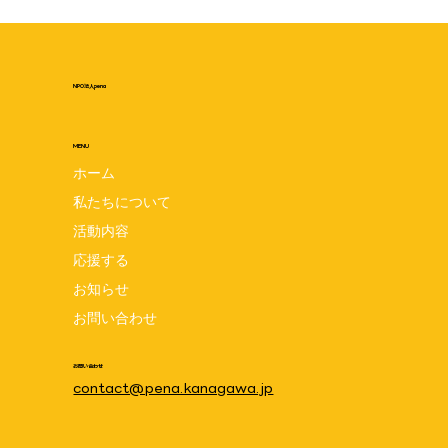
NPO法人pena
MENU
ホーム
私たちについて
聖マリアンナ医科大学病院に聞いてみ
活動内容
た！ -初回面会- part 1
応援する
お知らせ
お問い合わせ
お問い合わせ
contact@pena.kanagawa.jp