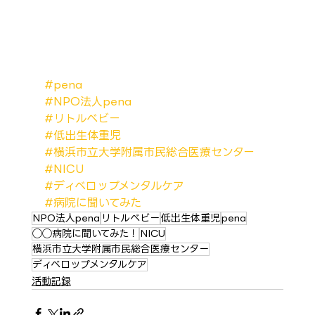
#pena
#NPO法人pena
#リトルベビー
#低出生体重児
#横浜市立大学附属市民総合医療センター
#NICU
#ディベロップメンタルケア
#病院に聞いてみた
NPO法人pena
リトルベビー
低出生体重児
pena
◯◯病院に聞いてみた！
NICU
横浜市立大学附属市民総合医療センター
ディベロップメンタルケア
活動記録