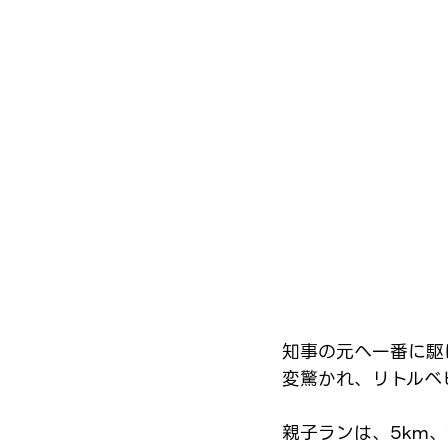
知事の元へ一番に駆
変驚かれ、リトルベ
親子ランは、5km