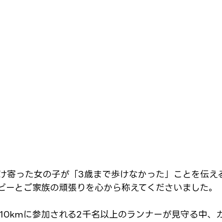
け寄った女の子が「3歳まで歩けなかった」ことを伝え
ビーとご家族の頑張りを心から称えてくださいました。
、10kmに参加される2千名以上のランナーが見守る中、