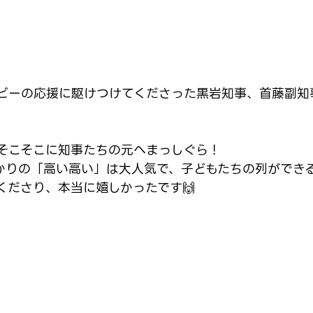
ビーの応援に駆けつけてくださった黒岩知事、首藤副知
そこそこに知事たちの元へまっしぐら！
かりの「高い高い」は大人気で、子どもたちの列ができる
くださり、本当に嬉しかったです🙌