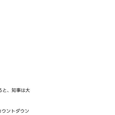
ると、知事は大
カウントダウン