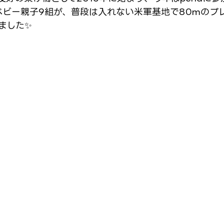
ベビー親子9組が、普段は入れない米軍基地で80mのプ
ました✨