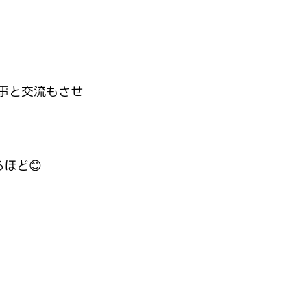
事と交流もさせ
ほど😊