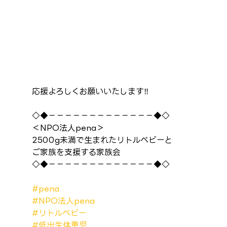
応援よろしくお願いいたします‼️
◇◆－－－－－－－－－－－－－◆◇
＜NPO法人pena＞
2500g未満で生まれたリトルベビーと
ご家族を支援する家族会
◇◆－－－－－－－－－－－－－◆◇
#pena
#NPO法人pena
#リトルベビー
#低出生体重児