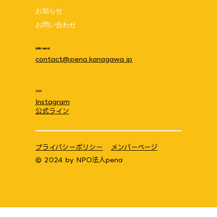
お知らせ
う♪ 8月1日(土)10:00~11:30 場所:笠間
お問い合わせ
地域ケアプラザ
お問い合わせ
contact@pena.kanagawa.jp
SNS
Instagram
公式ライン
プライバシーポリシー
メンバーページ
© 2024 by
NPO法人pena