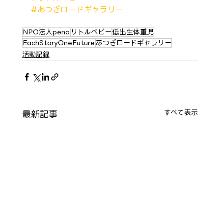
#あつぎロードギャラリー
NPO法人pena
リトルベビー
低出生体重児
EachStoryOneFuture
あつぎロードギャラリー
活動記録
最新記事
すべて表示