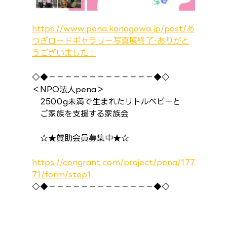
https://www.pena.kanagawa.jp/post/あ
つぎロードギャラリー写真展終了-ありがと
うございました！
◇◆－－－－－－－－－－－－－◆◇
＜NPO法人pena＞
　2500g未満で生まれたリトルベビーと
　ご家族を支援する家族会
　☆★賛助会員募集中★☆
https://congrant.com/project/pena/177
71/form/step1
◇◆－－－－－－－－－－－－－◆◇