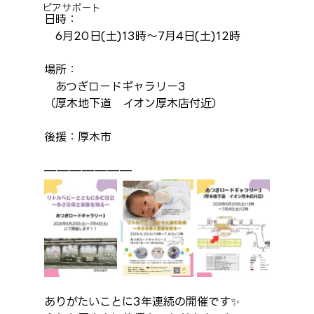
ピアサポート
日時：
　6月20日(土)13時～7月4日(土)12時
場所：
　あつぎロードギャラリー3
（厚木地下道　イオン厚木店付近）
後援：厚木市
———————
ありがたいことに3年連続の開催です✨