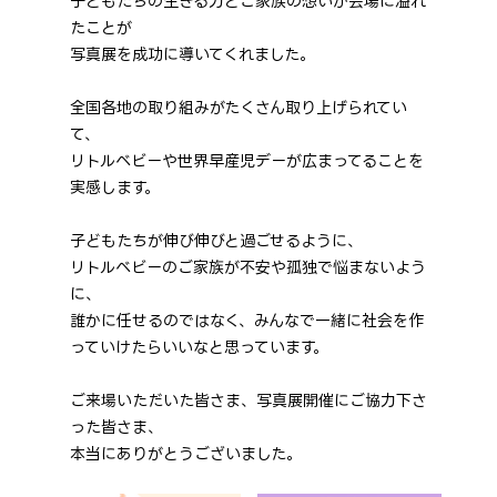
子どもたちの生きる力とご家族の想いが会場に溢れ
たことが
写真展を成功に導いてくれました。
全国各地の取り組みがたくさん取り上げられてい
て、
リトルベビーや世界早産児デーが広まってることを
実感します。
子どもたちが伸び伸びと過ごせるように、
リトルベビーのご家族が不安や孤独で悩まないよう
に、
誰かに任せるのではなく、みんなで一緒に社会を作
っていけたらいいなと思っています。
ご来場いただいた皆さま、写真展開催にご協力下さ
った皆さま、
本当にありがとうございました。