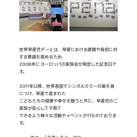
ピアサポート
世界早産児デー
とは、早産における課題や負担に対
する意識を高めるため、
2008年にヨーロッパの家族会が制定した記念日で
す。
2011年以降、世界各国でシンボルカラーの紫を身
につけ、早産で産まれた
こどもたちの健康や幸せを願うと共に、早産児のご
家族が安心して子育て
できるよう様々な活動やイベントが行われておりま
す。