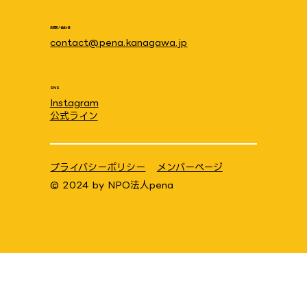
所：とっとの芽サテライト
お問い合わせ
contact@pena.kanagawa.jp
SNS
Instagram
公式ライン
プライバシーポリシー
メンバーページ
© 2024 by
NPO法人pena