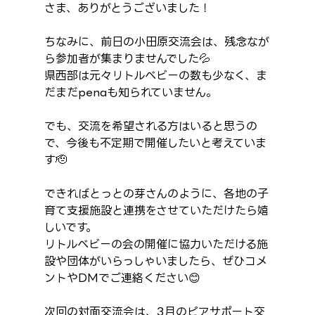
さま、ありがとうございました！
ちなみに、前日の小田原交流会は、残念なが
ら参加者が集まりませんでした💦
県西部は元々リトルベビーの数も少なく、ま
だまだpenaも知られていません。
でも、交流を希望される方はいると思うの
で、今後も不定期で開催したいと考えていま
す🫡
できればとっとの芽さんのように、各地の子
育て支援施設と連携をさせていただけたら嬉
しいです。
リトルベビーの会の開催に協力いただける施
設や団体がいらっしゃいましたら、ぜひコメ
ントやDMでご連絡ください😊
次回の対面交流会は、3月のピアサポート交