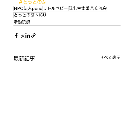
#とっとの芽
NPO法人pena
リトルベビー
低出生体重児
交流会
とっとの芽
NICU
活動記録
最新記事
すべて表示