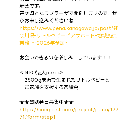
流会です。
茅ケ崎とたまプラーザで開催しますので、ぜ
ひお申し込みくださいね！
https://www.pena.kanagawa.jp/post/神
奈川県-リトルベビーピアサポート-地域拠点
業務-〜2026年予定〜
お会いできるのを楽しみにしています！！
＜NPO法人pena＞
　2500g未満で生まれたリトルベビーと
　ご家族を支援する家族会
★★賛助会員募集中★★
https://congrant.com/project/pena/177
71/form/step1