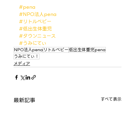
#pena
#NPO法人pena
#リトルベビー
#低出生体重児
#タウンニュース
#うみにてぃ
NPO法人pena
リトルベビー
低出生体重児
pena
うみにてぃ！
メディア
最新記事
すべて表示