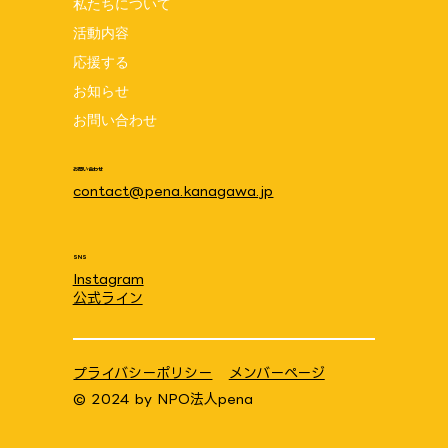
私たちについて
活動内容
応援する
お知らせ
ラジオ出演のお知らせ FM湘南マジックウエ
お問い合わせ
ブ うみにてぃ！ 2024.6.14(金)
お問い合わせ
contact@pena.kanagawa.jp
SNS
Instagram
公式ライン
プライバシーポリシー
メンバーページ
© 2024 by
NPO法人pena