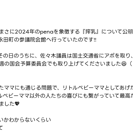
まさに2024年のpenaを象徴する『搾乳』について公
永田町の参議院会館へ行っていたのです‼️
その日のうちに、佐々木議員は国土交通省にアポを取り
週の国会予算委員会でも取り上げてくださいました😆（
たママにも通じる問題で、リトルベビーママとしてあげ
ルベビーママ以外の人たちの喜びにも繋がっていて最高だ
ました💖
いかわからないくらい
て