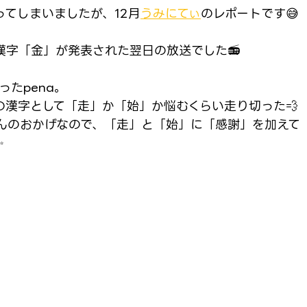
ってしまいましたが、12月
うみにてぃ
のレポートです😅
漢字「金」が発表された翌日の放送でした📻️
ったpena。
年の漢字として「走」か「始」か悩むくらい走り切った💨
んのおかげなので、「走」と「始」に「感謝」を加えて
✨