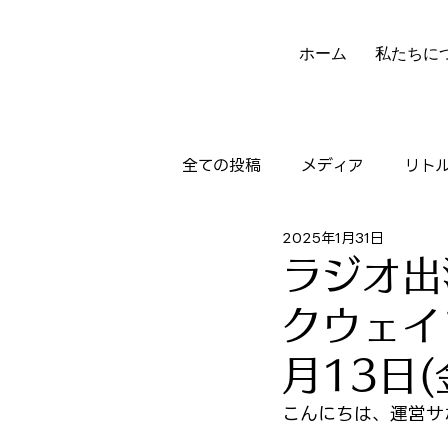
ホーム
私たちに
全ての投稿
メディア
リト
2025年1月31日
ニュースレター
実績
ラジオ出
クウェイ
月13日(金
こんにちは、運営サ