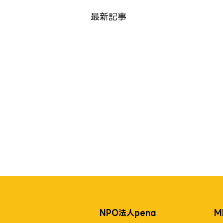
最新記事
NPO法人pena
M