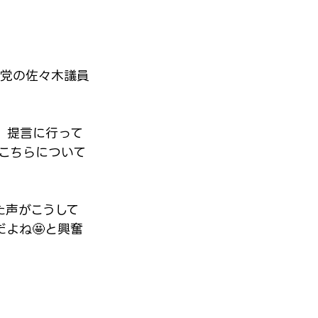
明党の佐々木議員
、提言に行って
こちらについて
た声がこうして
よね🤩と興奮