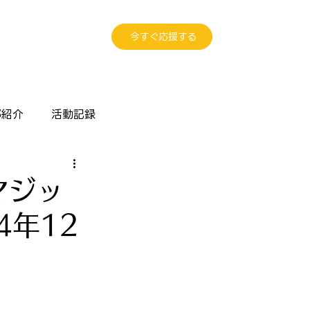
今すぐ応援する
部紹介
活動記録
マジッ
4年12