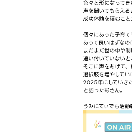
色々と形になってきた
声を聞いてもらえる
成功体験を積むこと
個々にあった子育て
あって良いはずなの
まだまだ世の中や制
追い付いていないと
そこに声をあげて、
選択肢を増やしてい
2025年にしていきた
と語った彩さん。
うみにてぃでも活動