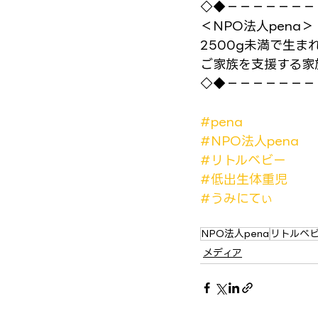
◇◆－－－－－－－
＜NPO法人pena＞
2500g未満で生ま
ご家族を支援する家
◇◆－－－－－－－
#pena
#NPO法人pena
#リトルベビー
#低出生体重児
#うみにてぃ
NPO法人pena
リトルベ
メディア