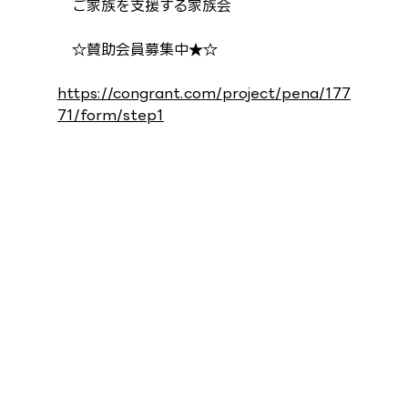
　ご家族を支援する家族会
　☆賛助会員募集中★☆
https://congrant.com/project/pena/177
71/form/step1