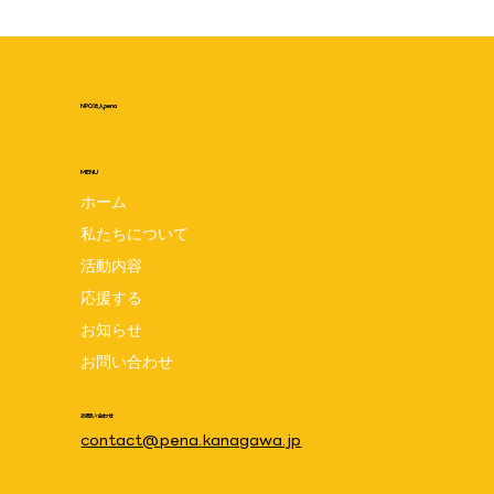
NPO法人pena
MENU
ホーム
私たちについて
インスタライブ 2025.11.15 世界早産
活動内容
児デー写真展 初日
応援する
お知らせ
お問い合わせ
お問い合わせ
contact@pena.kanagawa.jp