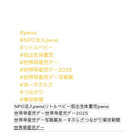
#pena
#NPO法人pena
#リトルベビー
#低出生体重児
#世界早産児デー
#世界早産児デー2025
#世界早産児デー写真展
#あーすぷらざ
#つながり
#東京新聞
NPO法人pena
リトルベビー
低出生体重児
pena
世界早産児デー
世界早産児デー2025
世界早産児デー写真展
あーすぷらざ
つながり
東京新聞
世界早産児デー