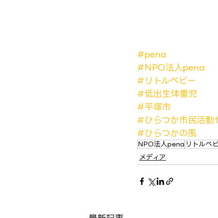
#pena
#NPO法人pena
#リトルベビー
#低出生体重児
#平塚市
#ひらつか市民活動
#ひらつかの風
NPO法人pena
リトルベ
メディア