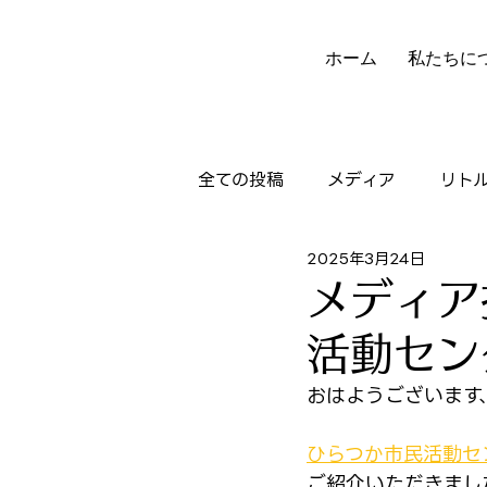
ホーム
私たちに
全ての投稿
メディア
リト
2025年3月24日
ニュースレター
実績
メディア
活動セン
おはようございます
ひらつか市民活動セ
ご紹介いただきました