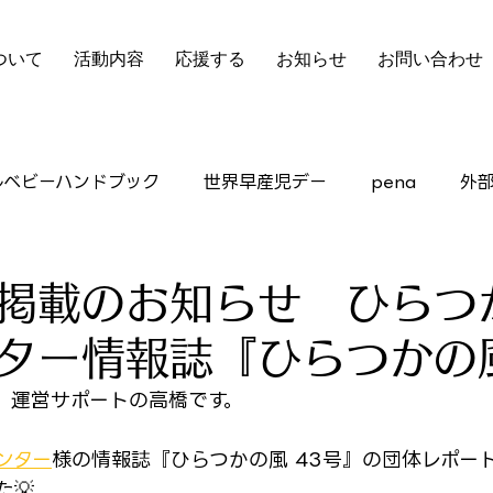
ついて
活動内容
応援する
お知らせ
お問い合わせ
ルベビーハンドブック
世界早産児デー
pena
外
ピアサポート
掲載のお知らせ ひらつ
ター情報誌『ひらつかの
、運営サポートの高橋です。
ンター
様の情報誌『ひらつかの風 43号』の団体レポート
💡