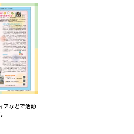
ィアなどで活動
す。