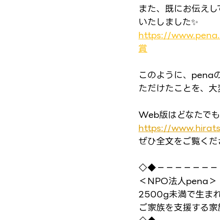
また、既にお伝えし
いたしました✨
https://www.
賞
このように、pen
ただけたことを、大
Web版はどなたでも
https://www.hirats
ぜひ全文をご覧くだ
◇◆－－－－－－－
＜NPO法人pena＞
2500g未満で生ま
ご家族を支援する家