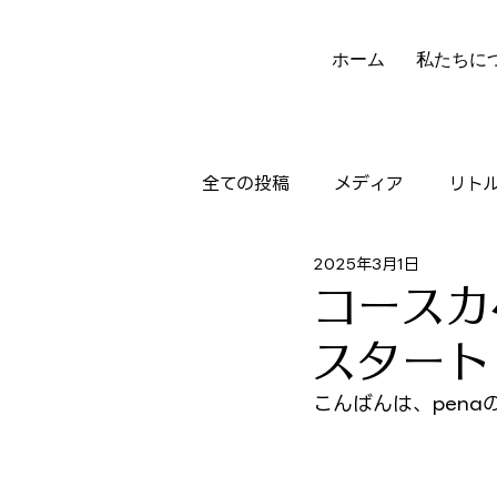
ホーム
私たちに
全ての投稿
メディア
リト
2025年3月1日
ニュースレター
実績
コースカ
スタート
こんばんは、pena