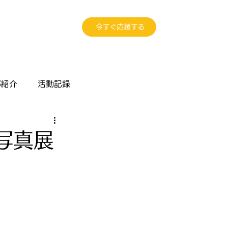
今すぐ応援する
部紹介
活動記録
写真展