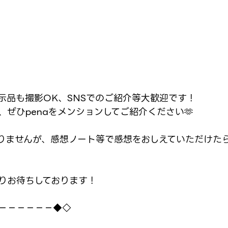
示品も撮影OK、SNSでのご紹介等大歓迎です！
ぜひpenaをメンションしてご紹介ください🫶
りませんが、感想ノート等で感想をおしえていただけた
りお待ちしております！
－－－－－－◆◇