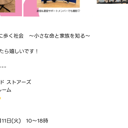
に歩く社会　～小さな命と家族を知る～
たら嬉しいです！
---
ド ストアーズ
ルーム
p
11日(火)　10〜18時