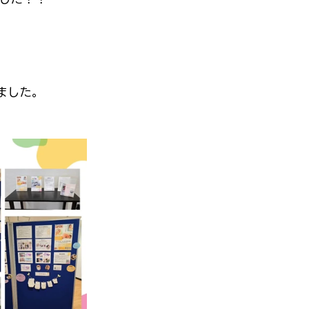
。
ました。