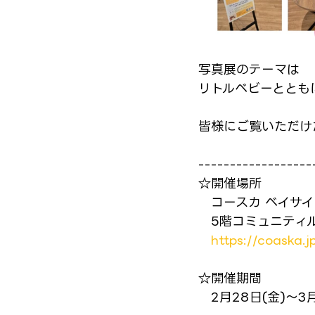
写真展のテーマは
リトルベビーととも
皆様にご覧いただけ
------------------
☆開催場所
　コースカ ベイサイ
　5階コミュニティ
https://coaska.j
☆開催期間
　2月28日(金)～3月