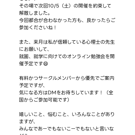
その場で次回10/5（土）の開催を約束して
解散しました。
今回都合が合わなかった方も、良かったらご
参加くださいね！
また、来月は私が信頼している心理士の先生
にお願いして、
就園、就学に向けてのオンライン勉強会を開
催予定です😄
有料かつサークルメンバーから優先でご案内
予定ですが、
気になる方はDMをお待ちしています！（全
国からご参加可能です）
嬉しいこと、悩むこと、いろんなことがあり
ますが、
みんなであーでもないこーでもないと言いな