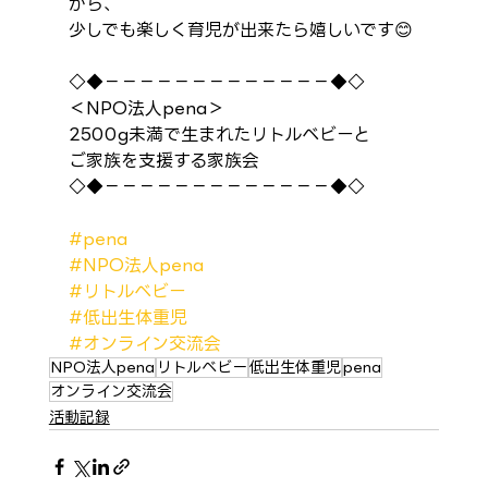
がら、
少しでも楽しく育児が出来たら嬉しいです😊
◇◆－－－－－－－－－－－－－◆◇
＜NPO法人pena＞
2500g未満で生まれたリトルベビーと
ご家族を支援する家族会
◇◆－－－－－－－－－－－－－◆◇
#pena
#NPO法人pena
#リトルベビー
#低出生体重児
#オンライン交流会
NPO法人pena
リトルベビー
低出生体重児
pena
オンライン交流会
活動記録