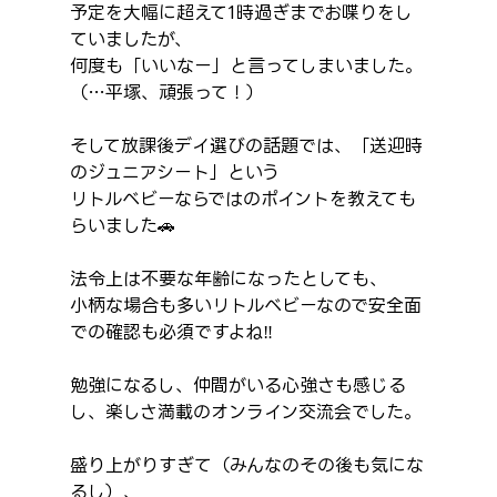
予定を大幅に超えて1時過ぎまでお喋りをし
ていましたが、
何度も「いいなー」と言ってしまいました。
（…平塚、頑張って！）
そして放課後デイ選びの話題では、「送迎時
のジュニアシート」という
リトルベビーならではのポイントを教えても
らいました🚗
法令上は不要な年齢になったとしても、
小柄な場合も多いリトルベビーなので安全面
での確認も必須ですよね‼️
勉強になるし、仲間がいる心強さも感じる
し、楽しさ満載のオンライン交流会でした。
盛り上がりすぎて（みんなのその後も気にな
るし）、