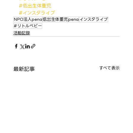
#低出生体重児
#インスタライブ
NPO法人pena
低出生体重児
pena
インスタライブ
#リトルベビー
活動記録
最新記事
すべて表示