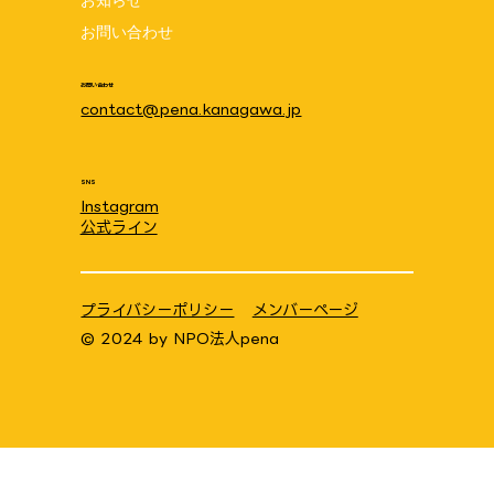
う♪ 8月1日(土)10:00~11:30 場所:笠間
お問い合わせ
地域ケアプラザ
お問い合わせ
contact@pena.kanagawa.jp
SNS
Instagram
公式ライン
プライバシーポリシー
メンバーページ
© 2024 by
NPO法人pena