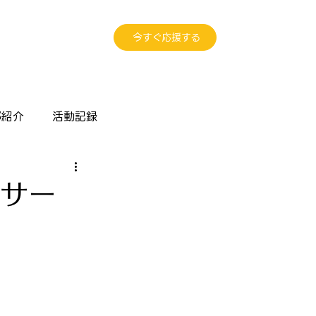
今すぐ応援する
部紹介
活動記録
ンサー