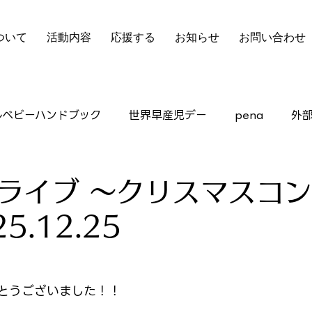
ついて
活動内容
応援する
お知らせ
お問い合わせ
ルベビーハンドブック
世界早産児デー
pena
外
ピアサポート
ライブ 〜クリスマスコ
5.12.25
とうございました！！