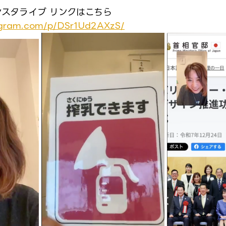
のインスタライブ リンクはこちら
agram.com/p/DSr1Ud2AXzS/