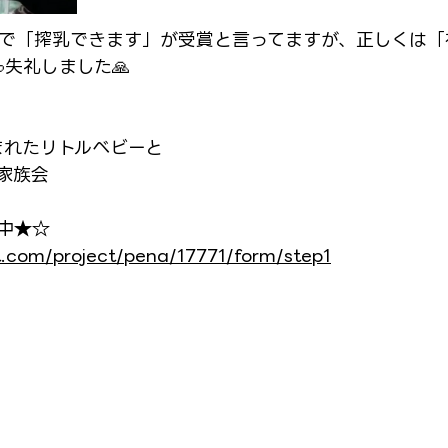
内で「搾乳できます」が受賞と言ってますが、正しくは「
失礼しました🙏
まれたリトルベビーと
家族会
中★☆
t.com/project/pena/17771/form/step1