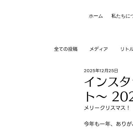
ホーム
私たちに
全ての投稿
メディア
リト
2025年12月25日
ニュースレター
実績
インスタ
ト〜 202
メリークリスマス！
今年も一年、ありが