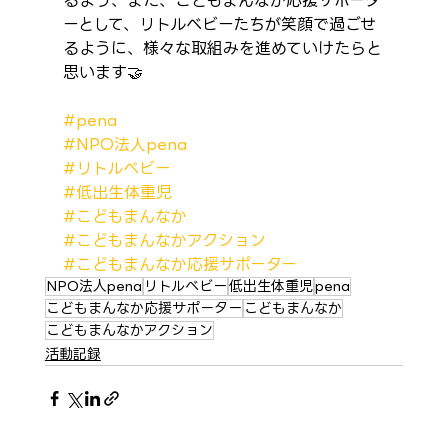
るよう、また、こどもまんなか応援サポータ
ーとして、リトルベビーたちが笑顔で過ごせ
るように、様々な取組みを進めていけたらと
思います🤝
#pena
#NPO法人pena
#リトルベビー
#低出生体重児
#こどもまんなか
#こどもまんなかアクション
#こどもまんなか応援サポーター
NPO法人pena
リトルベビー
低出生体重児
pena
こどもまんなか応援サポーター
こどもまんなか
こどもまんなかアクション
活動記録