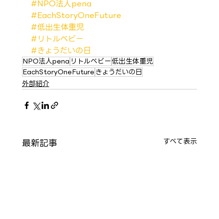
#NPO法人pena
#EachStoryOneFuture
#低出生体重児
#リトルベビー
#きょうだいの日
NPO法人pena
リトルベビー
低出生体重児
EachStoryOneFuture
きょうだいの日
外部紹介
最新記事
すべて表示