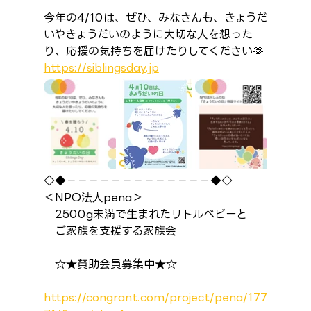
今年の4/10は、ぜひ、みなさんも、きょうだ
いやきょうだいのように大切な人を想った
り、応援の気持ちを届けたりしてください🫶
https://siblingsday.jp
◇◆－－－－－－－－－－－－－◆◇
＜NPO法人pena＞
　2500g未満で生まれたリトルベビーと
　ご家族を支援する家族会
　☆★賛助会員募集中★☆
https://congrant.com/project/pena/177