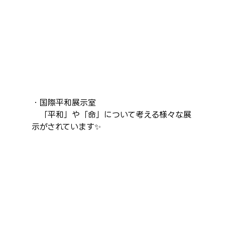
・国際平和展示室
　「平和」や「命」について考える様々な展
示がされています✨️