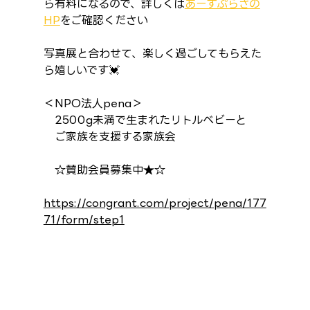
ら有料になるので、詳しくは
あーすぷらざの
HP
をご確認ください
写真展と合わせて、楽しく過ごしてもらえた
ら嬉しいです💓
＜NPO法人pena＞
　2500g未満で生まれたリトルベビーと
　ご家族を支援する家族会
　☆賛助会員募集中★☆
https://congrant.com/project/pena/177
71/form/step1