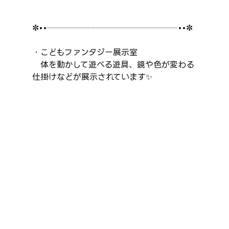
✼••┈┈┈┈┈┈┈┈┈┈┈┈┈┈┈┈••✼
・こどもファンタジー展示室
　体を動かして遊べる遊具、鏡や色が変わる
仕掛けなどが展示されています✨️