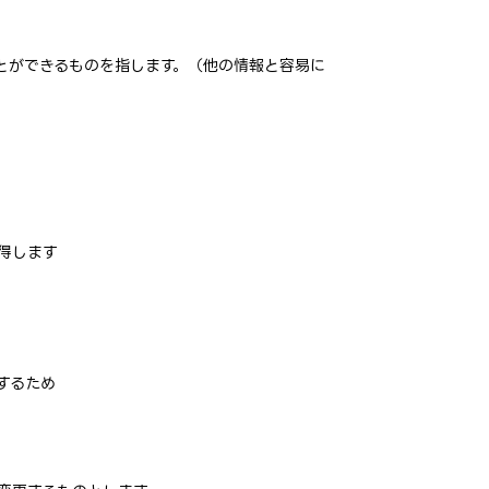
とができるものを指します。（他の情報と容易に
得します
するため