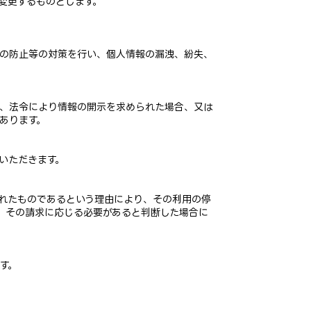
変更するものとします。
の防止等の対策を行い、個人情報の漏洩、紛失、
、法令により情報の開示を求められた場合、又は
あります。
いただきます。
れたものであるという理由により、その利用の停
、その請求に応じる必要があると判断した場合に
す。