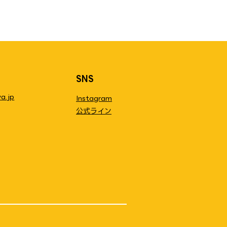
SNS
a.jp
Instagram
公式ライン