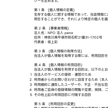
シーを定めます。
第 1 条 (個人情報の定義)
生存する個人に関する情報であって、当該情報に
照合することができ、それにより特定の個人を識
第 2 条 (事業者情報)
法人名：NPO 法人 pena
住所：神奈川県平塚市明石町21番31-1702号
代表者：坂上彩
第 3 条 (個人情報の取得方法)
当法人が個人情報を取得する際には、利用目的を
第 4 条 (個人情報の利用目的)
当法人が個人情報を利用する目的は、以下のとお
当法人のサービスの提供・運営のため
利用者からのお問い合わせに回答するため（本
利用規約に違反したユーザーや、不正・不当な目
利用者ご自身の登録情報の閲覧や変更、削除、
その他上記の利用目的に付随する目的
第 5 条 (利用目的の変更)