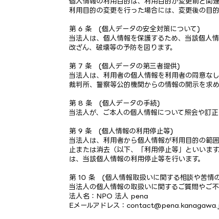
個人情報の利用目的は、利用目的が変更前と関連
利用目的の変更を行った場合には、変更後の目的
第 6 条 (個人データの安全対策について)
当法人は、個人情報を保護するため、当該個人
改ざん、破壊等の予防を図ります。
第 7 条 (個人データの第三者提供)
当法人は、利用者の個人情報を利用者の同意な
裁判所、警察等公的機関からの情報の開示を求め
第 8 条 (個人データの手続)
当法人が、ご本人の個人情報について照会や訂正
第 9 条 (個人情報の利用停止等)
当法人は、利用者から個人情報が利用目的の範囲
止または消去（以下、「利用停止等」といいます
は、当該個人情報の利用停止等を行います。
第 10 条 (個人情報取扱いに関する相談や苦情
当法人の個人情報の取扱いに関するご質問やご不
法人名：NPO 法人 pena
Eメールアドレス：contact@pena.kanagawa.