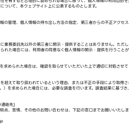
性を有すると合理的に認められる場合に限って、個人情報の利用目的を
について、本ウェブサイト上に公表するものとします。
情報の管理、個人情報の持ち出し方法の指定、第三者からの不正アクセス
しに業務委託先以外の第三者に開示・提供することはありません。ただし
られた場合には、利用者の同意なく個人情報の開示・提供を行うことが
を求められた場合は、確認を取らせていただいた上で適切に対処させて
を超えて取り扱われているという理由、または不正の手段により取得さ
。）を求められた場合には、必要な調査を行います。調査結果に基づき
の連絡先)
明点、苦情、その他のお問い合わせは、下記の窓口までお願いいたしま
jp