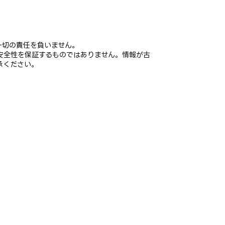
一切の責任を負いません。
安全性を保証するものではありません。情報が古
承ください。